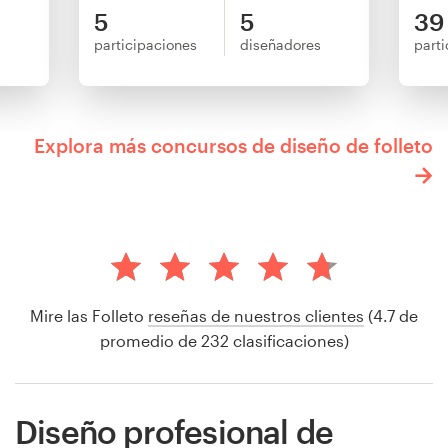
5
5
39
s
participaciones
diseñadores
part
Explora más concursos de diseño de folleto
Mire las Folleto
reseñas de nuestros clientes
(4.7 de
promedio de 232 clasificaciones)
Diseño profesional de