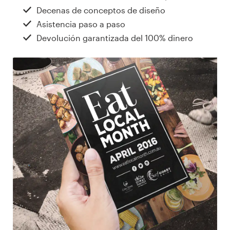
Decenas de conceptos de diseño
Concursos de diseño
Asistencia paso a paso
Devolución garantizada del 100% dinero
Proyectos 1-1
Encontrar un diseñador
Descubra la inspiración
99designs Studio
99designs Pro
Obtenga
un
diseño