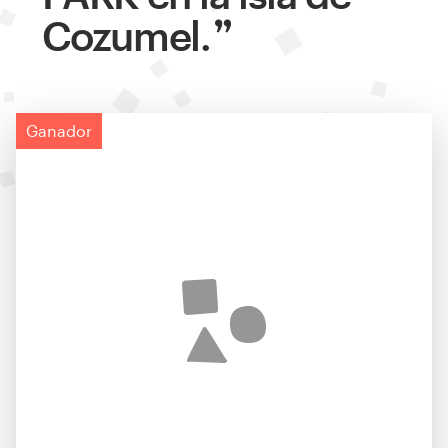
Cozumel.
Ganador