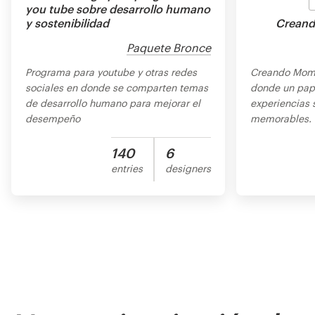
you tube sobre desarrollo humano
y sostenibilidad
Creand
Paquete Bronce
Programa para youtube y otras redes
Creando Mome
sociales en donde se comparten temas
donde un papá
de desarrollo humano para mejorar el
experiencias 
desempeño
memorables. N
140
6
entries
designers