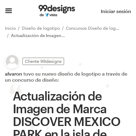
Iniciar sesión
Inicio
Diseño de logotipo
Concursos Diseño de logotipo
Actualización de Imagen de Marca DISCOVER MEXICO PARK en la isla de Cozumel.
Cliente 99designs
alvaron
tuvo su nuevo diseño de logotipo a través de
un concurso de diseño:
Actualización de
Imagen de Marca
DISCOVER MEXICO
PARK en la isla de