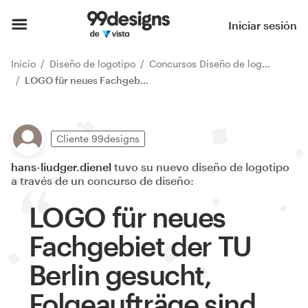
Iniciar sesión
Inicio
Diseño de logotipo
Concursos Diseño de logotipo
LOGO für neues Fachgebiet der TU Berlin gesucht, Folgeaufträge sind vorgesehen
Cliente 99designs
hans-liudger.dienel
tuvo su nuevo diseño de logotipo
a través de un concurso de diseño:
LOGO für neues
Fachgebiet der TU
Berlin gesucht,
Folgeaufträge sind