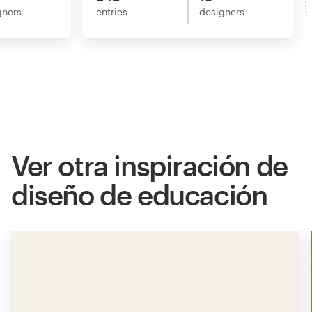
gners
entries
designers
Ver otra inspiración de
diseño de educación