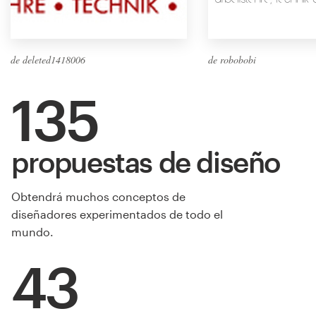
de deleted1418006
de robobobi
135
propuestas de diseño
Obtendrá muchos conceptos de
diseñadores experimentados de todo el
mundo.
43