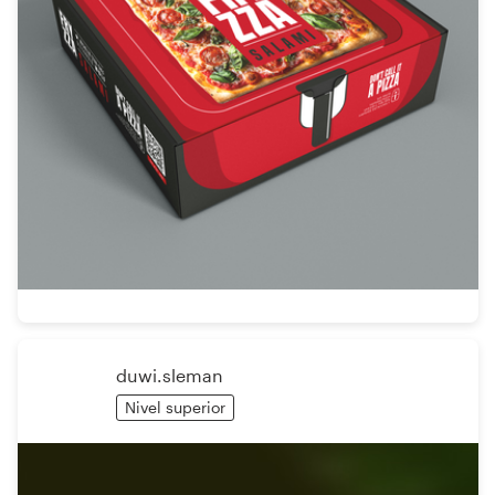
duwi.sleman
Nivel superior