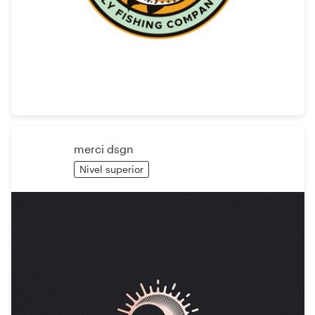
Recursos
Precios
Hágase diseñador
merci dsgn
Blog
Nivel superior