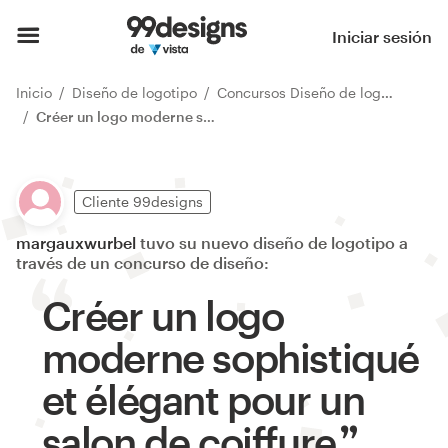
Iniciar sesión
Inicio
Diseño de logotipo
Concursos Diseño de logotipo
Créer un logo moderne sophistiqué et élégant pour un salon de coiffure
Cliente 99designs
margauxwurbel
tuvo su nuevo diseño de logotipo a
través de un concurso de diseño:
Créer un logo
moderne sophistiqué
et élégant pour un
salon de coiffure