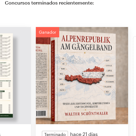
Concursos terminados recientemente:
Ganador
s
hace 21 días
Terminado