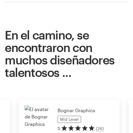
En el camino, se
encontraron con
muchos diseñadores
talentosos ...
Bognar Graphics
Mid
Level
5
(
26
)