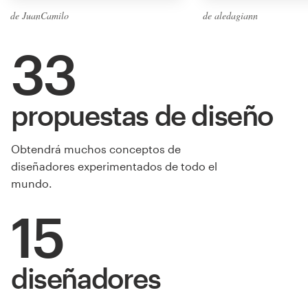
de JuanCamilo
de aledagiann
33
propuestas de diseño
Obtendrá muchos conceptos de
diseñadores experimentados de todo el
mundo.
15
diseñadores