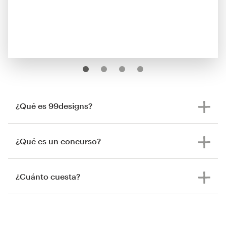
¿Qué es 99designs?
¿Qué es un concurso?
¿Cuánto cuesta?