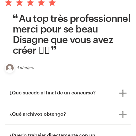
Au top très professionnel
merci pour se beau
Disagne que vous avez
créer 👍🏻
Anónimo
¿Qué sucede al final de un concurso?
¿Qué archivos obtengo?
¿Puedo trabajar directamente con un