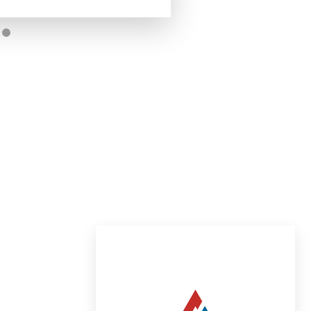
en $249.