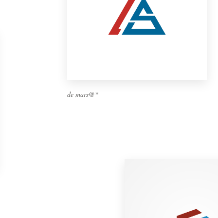
de mars@*