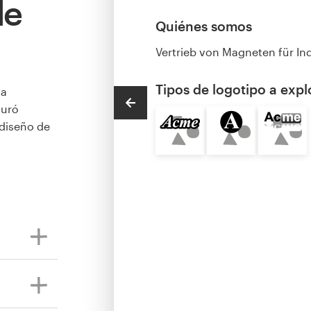
de
Quiénes somos
Vertrieb von Magneten für In
Tipos de logotipo a expl
 a
turó
diseño de