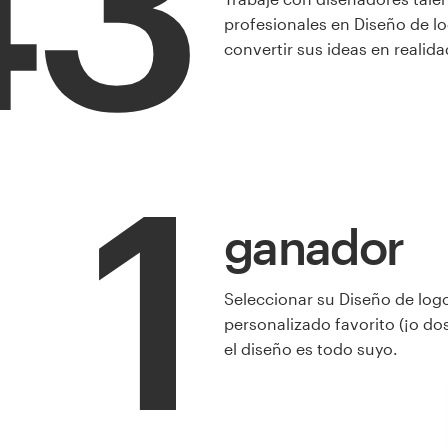
43
profesionales en Diseño de l
convertir sus ideas en realida
1
ganador
Seleccionar su Diseño de log
personalizado favorito (¡o dos!
el diseño es todo suyo.