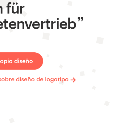
 für
tenvertrieb
opio diseño
sobre diseño de logotipo