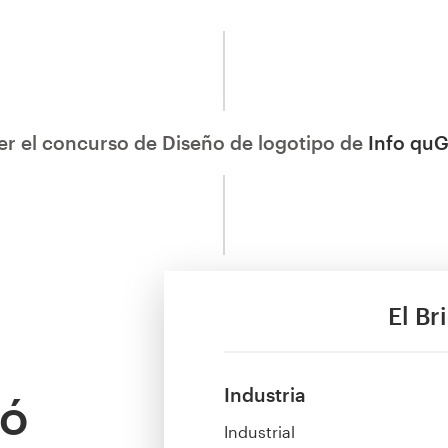
er el concurso de Diseño de logotipo de
Info quG.
El Br
Industria
zó
Industrial