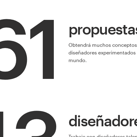
61
propuesta
Obtendrá muchos conceptos
diseñadores experimentados 
mundo.
diseñador
Trabaje con diseñadores tale