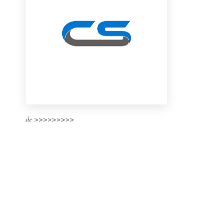
de >>>>>>>>>