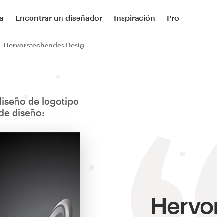
a
Encontrar un diseñador
Inspiración
Pro
Hervorstechendes Design für Magnetenvertrieb
iseño de logotipo
de diseño:
Hervo