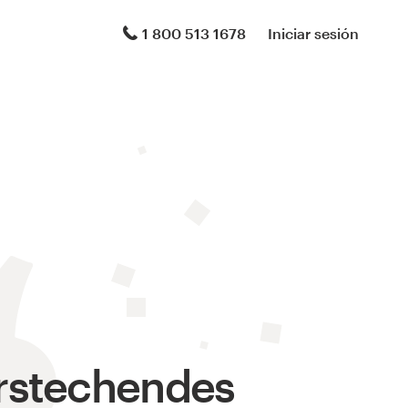
1 800 513 1678
Iniciar sesión
rstechendes