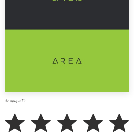
de unique72