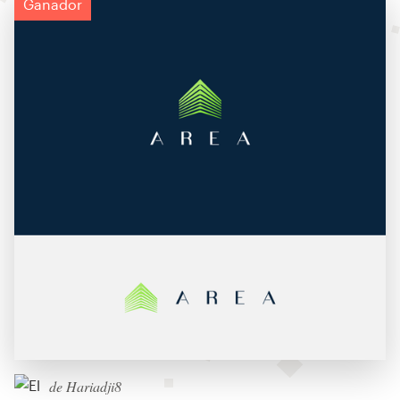
Ganador
de Hariadji8