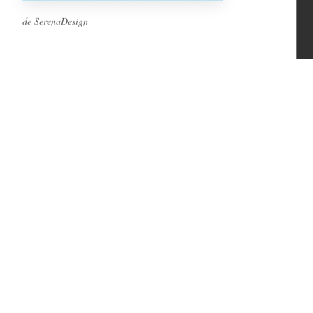
de SerenaDesign