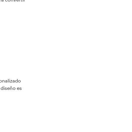
sonalizado
l diseño es