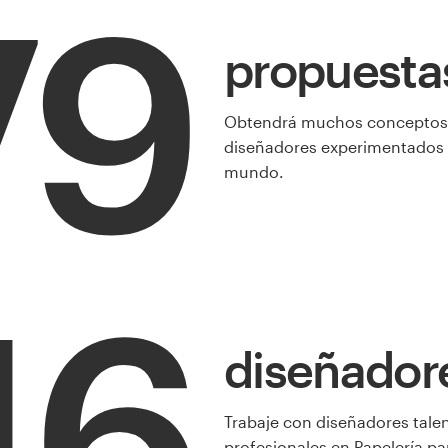
79
propuesta
Obtendrá muchos conceptos
diseñadores experimentados 
mundo.
16
diseñador
Trabaje con diseñadores tale
profesionales en Papelería pa