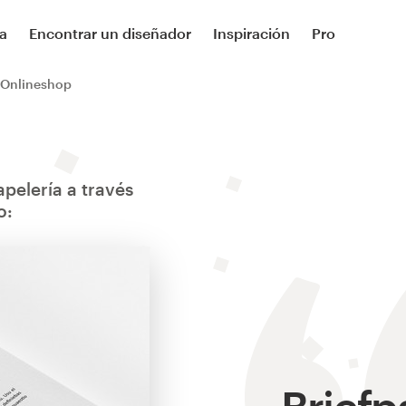
a
Encontrar un diseñador
Inspiración
Pro
r Onlineshop
pelería a través
o:
Briefp