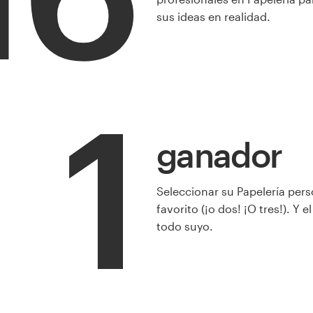
sus ideas en realidad.
1
ganador
Seleccionar su Papelería per
favorito (¡o dos! ¡O tres!). Y e
todo suyo.