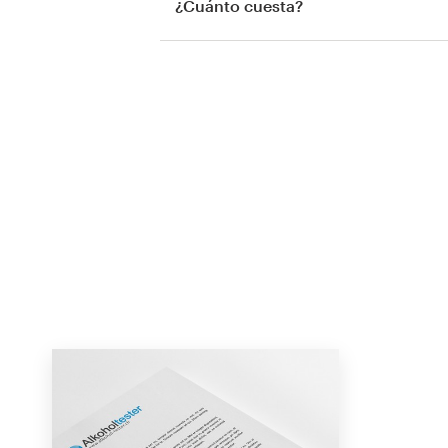
¿Cuánto cuesta?