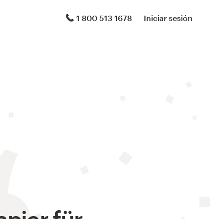
1 800 513 1678
Iniciar sesión
apier für