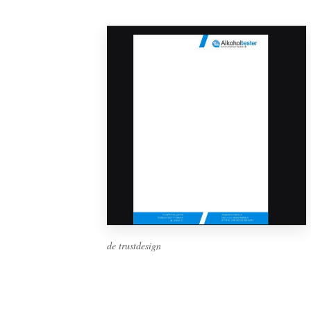
de trustdesign