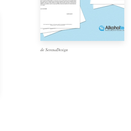
de SerenaDesign