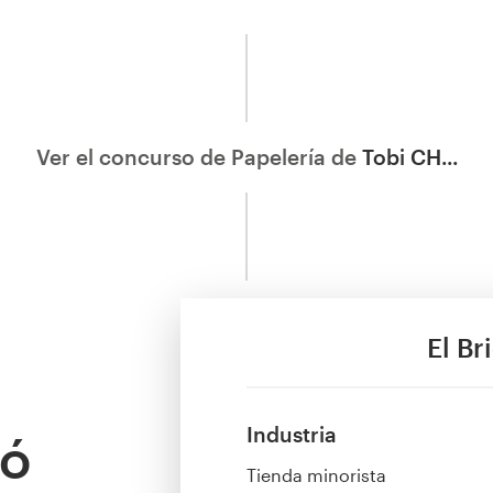
Ver el concurso de Papelería de
Tobi CH...
El Br
Industria
zó
Tienda minorista