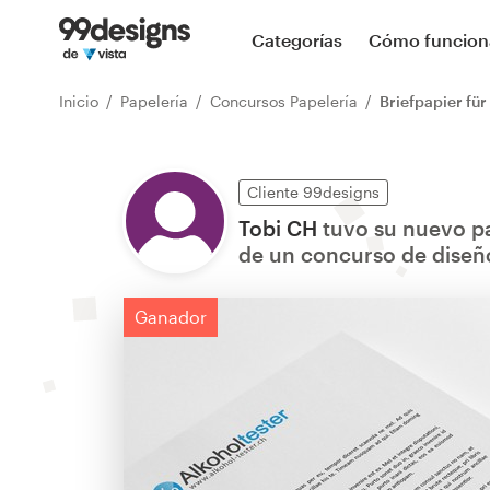
Categorías
Cómo funcion
Inicio
Papelería
Concursos Papelería
Briefpapier fü
Cliente 99designs
Tobi CH
tuvo su nuevo pa
de un concurso de diseñ
Ganador