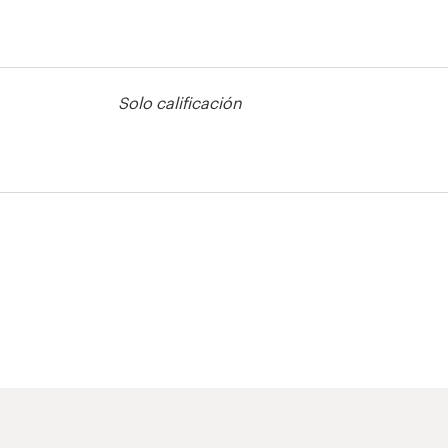
Solo calificación
anner