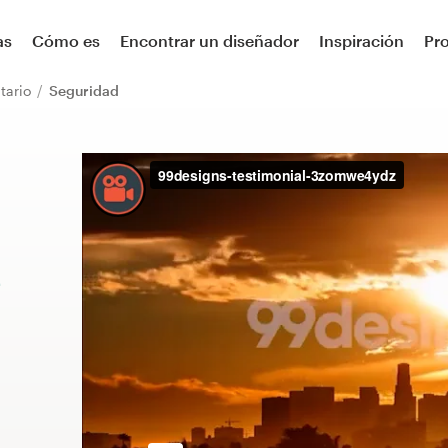
as
Cómo es
Encontrar un diseñador
Inspiración
Pr
itario
Seguridad