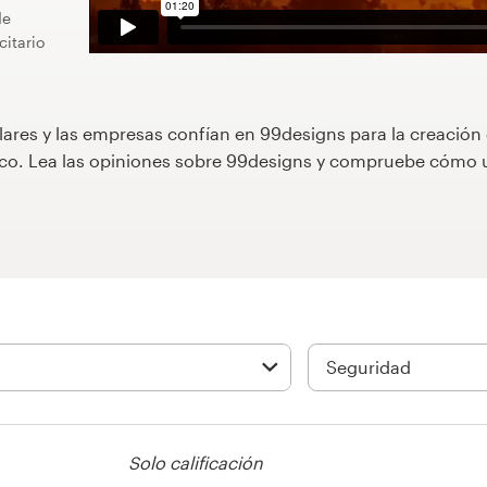
de
itario
lares y las empresas confían en 99designs para la creación
áfico. Lea las opiniones sobre 99designs y compruebe cóm
Solo calificación