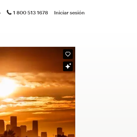
o
1 800 513 1678
Iniciar sesión