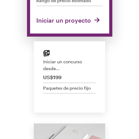
Rango de precio estimado
Concursos de diseño
Iniciar un proyecto
Proyectos 1-1
Encontrar un diseñador
Descubra la inspiración
Iniciar un concurso
desde...
99designs Studio
US$199
99designs Pro
Paquetes de precio fijo
Obtenga
un
diseño