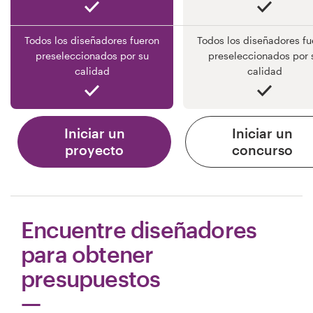
Todos los diseñadores fueron
Todos los diseñadores fu
preseleccionados por su
preseleccionados por 
calidad
calidad
Iniciar un
Iniciar un
proyecto
concurso
Encuentre diseñadores
para obtener
presupuestos