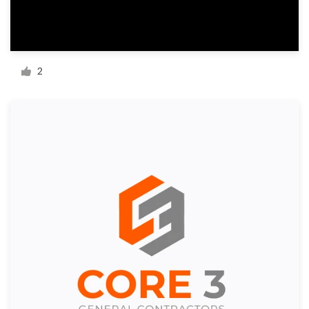
Recursos
2
Precios
Hágase diseñador
Blog