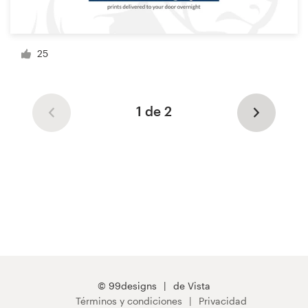
25
1 de 2
© 99designs
de Vista
Términos y condiciones
Privacidad