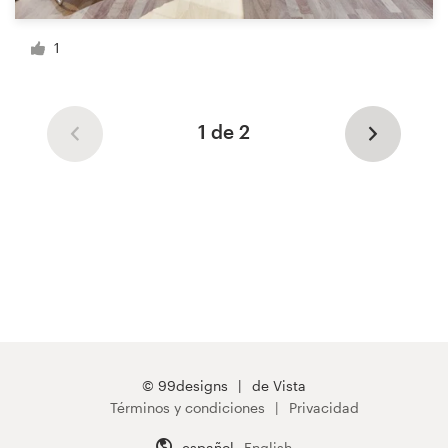
1
1 de 2
© 99designs
de Vista
Términos y condiciones
Privacidad
español
English