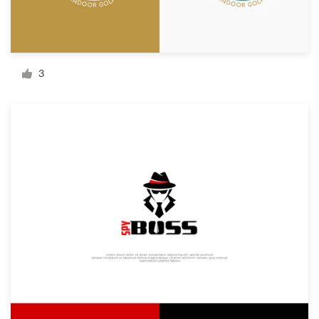
Recursos
3
Precios
Hágase diseñador
Blog