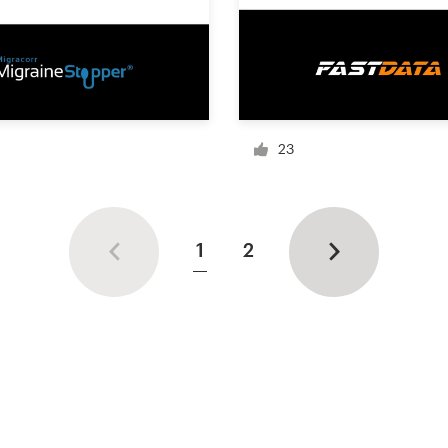
23
1
2