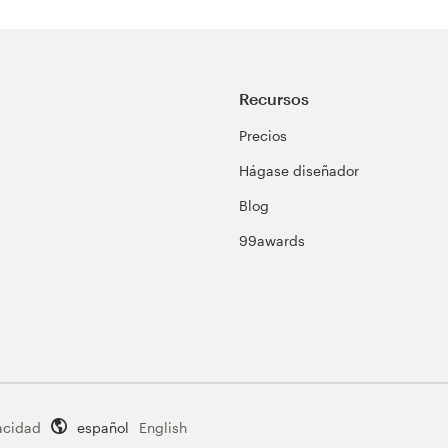
Recursos
Precios
Hágase diseñador
Blog
99awards
acidad
español
English