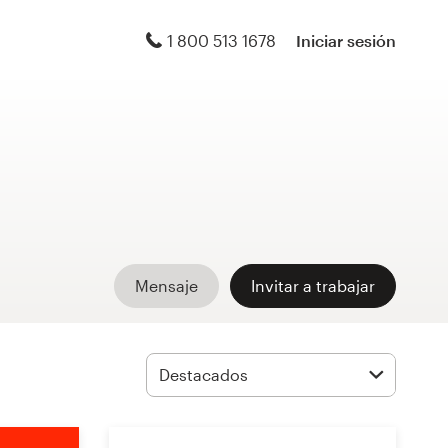
1 800 513 1678
Iniciar sesión
Mensaje
Invitar a trabajar