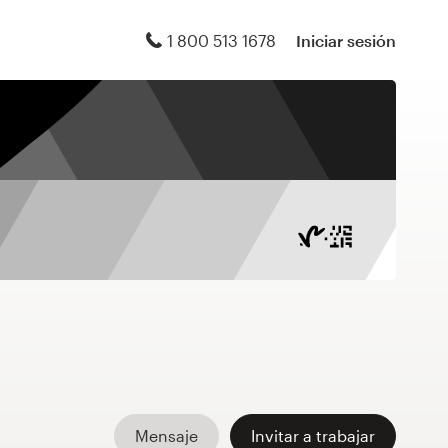
1 800 513 1678
Iniciar sesión
Mensaje
Invitar a trabajar