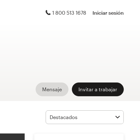
1 800 513 1678
Iniciar sesión
Mensaje
Invitar a trabajar