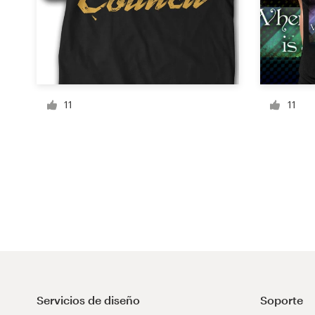
Recursos
Precios
11
11
Hágase diseñador
Blog
Servicios de diseño
Soporte