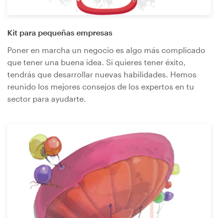
Kit para pequeñas empresas
Recursos
Poner en marcha un negocio es algo más complicado
Precios
que tener una buena idea. Si quieres tener éxito,
tendrás que desarrollar nuevas habilidades. Hemos
Hágase diseñador
reunido los mejores consejos de los expertos en tu
sector para ayudarte.
Blog