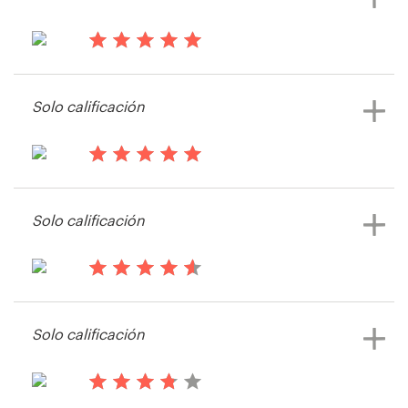
Ver su concurso de botón o icono
hace 14 años
Zoltan2
Solo calificación
Ver su concurso de botón o icono
hace 14 años
Maher2
Solo calificación
Ver su concurso de botón o icono
hace 14 años
ARTom
Solo calificación
Ver su concurso de botón o icono
hace 14 años