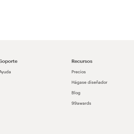
Soporte
Recursos
Ayuda
Precios
Hágase diseñador
Blog
99awards