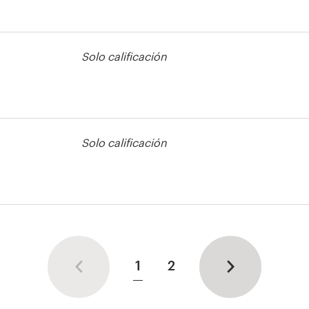
Solo calificación
pp
Solo calificación
1
2