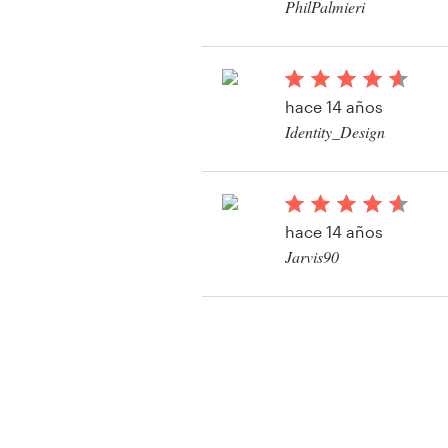
PhilPalmieri
hace 14 años
Identity_Design
Ver su concurso de a
hace 14 años
Jarvis90