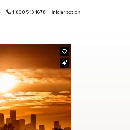
o
1 800 513 1678
Iniciar sesión