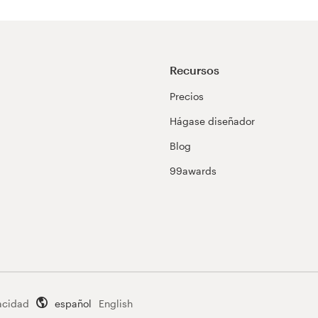
Recursos
Precios
Hágase diseñador
Blog
99awards
acidad
español
English