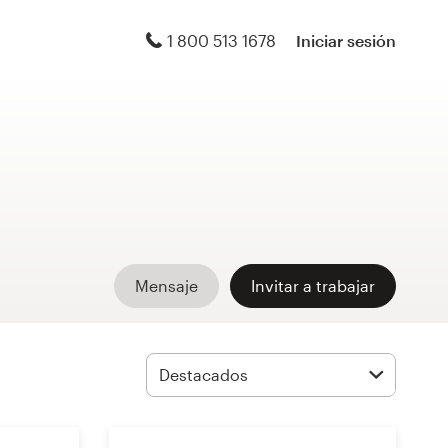
1 800 513 1678
Iniciar sesión
Mensaje
Invitar a trabajar