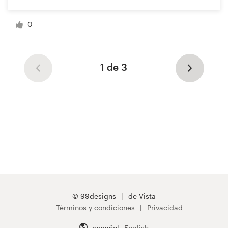
0
1 de 3
© 99designs
de Vista
Términos y condiciones
Privacidad
español
English