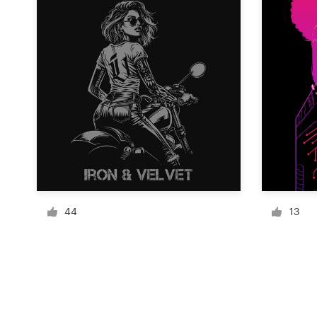
Recursos
Precios
Hágase diseñador
Blog
44
13