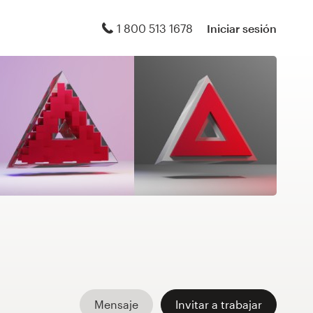
1 800 513 1678
Iniciar sesión
Mensaje
Invitar a trabajar